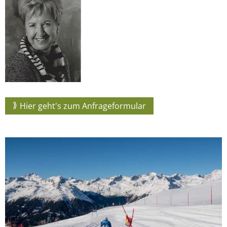
Hier geht's zum Anfrageformular