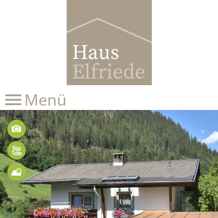
Menü
Bilder
Videos
Wetter