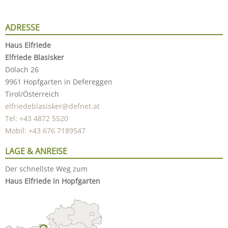
ADRESSE
Haus Elfriede
Elfriede Blasisker
Dölach 26
9961 Hopfgarten in Defereggen
Tirol/Österreich
elfriedeblasisker@defnet.at
Tel: +43 4872 5520
Mobil: +43 676 7189547
LAGE & ANREISE
Der schnellste Weg zum
Haus Elfriede in Hopfgarten