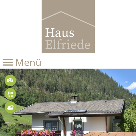
Menü
Bilder
Videos
Wetter