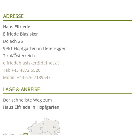
ADRESSE
Haus Elfriede
Elfriede Blasisker
Dölach 26
9961 Hopfgarten in Defereggen
Tirol/Österreich
elfriedeblasisker@defnet.at
Tel: +43 4872 5520
Mobil: +43 676 7189547
LAGE & ANREISE
Der schnellste Weg zum
Haus Elfriede in Hopfgarten