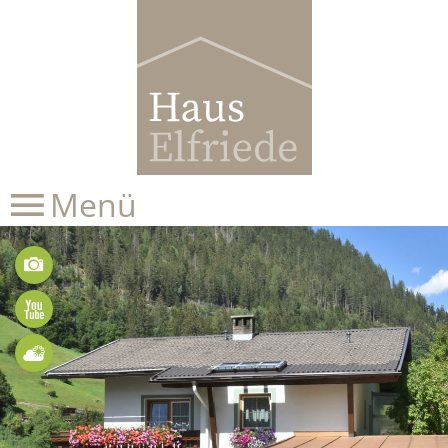
Menü
Bilder
Videos
Wetter