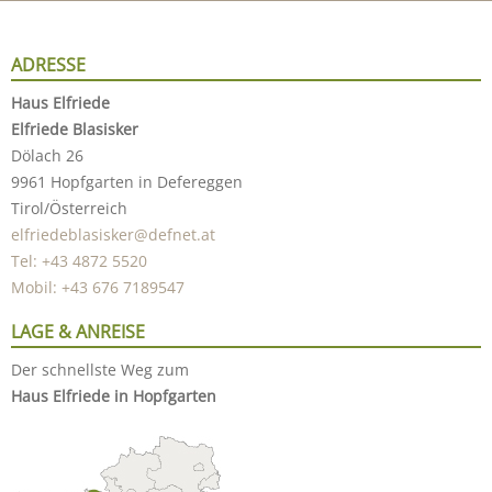
ADRESSE
Haus Elfriede
Elfriede Blasisker
Dölach 26
9961 Hopfgarten in Defereggen
Tirol/Österreich
elfriedeblasisker@defnet.at
Tel: +43 4872 5520
Mobil: +43 676 7189547
LAGE & ANREISE
Der schnellste Weg zum
Haus Elfriede in Hopfgarten